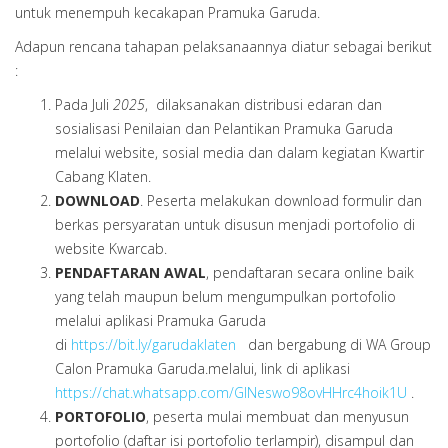
untuk menempuh kecakapan Pramuka Garuda.
Adapun rencana tahapan pelaksanaannya diatur sebagai berikut
:
Pada Juli
2025
, dilaksanakan distribusi edaran dan
sosialisasi Penilaian dan Pelantikan Pramuka Garuda
melalui website, sosial media dan dalam kegiatan Kwartir
Cabang Klaten.
DOWNLOAD
. Peserta melakukan download formulir dan
berkas persyaratan untuk disusun menjadi portofolio di
website Kwarcab.
PENDAFTARAN AWAL
, pendaftaran secara online baik
yang telah maupun belum mengumpulkan portofolio
melalui aplikasi Pramuka Garuda
di
https://bit.ly/garudaklaten
dan bergabung di WA Group
Calon Pramuka Garuda.melalui, link di aplikasi
https://chat.whatsapp.com/GINeswo98ovHHrc4hoik1U
.
PORTOFOLIO
, peserta mulai membuat dan menyusun
portofolio (daftar isi portofolio terlampir), disampul dan