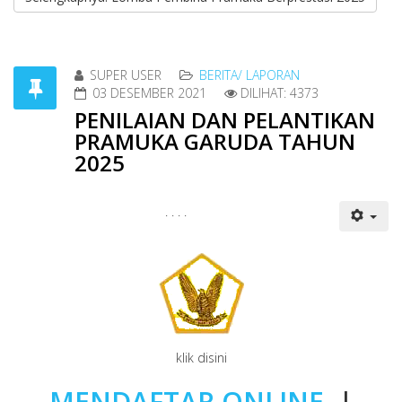
SUPER USER
BERITA/ LAPORAN
03 DESEMBER 2021
DILIHAT: 4373
PENILAIAN DAN PELANTIKAN
PRAMUKA GARUDA TAHUN
2025
. . . .
klik disini
MENDAFTAR ONLINE
|