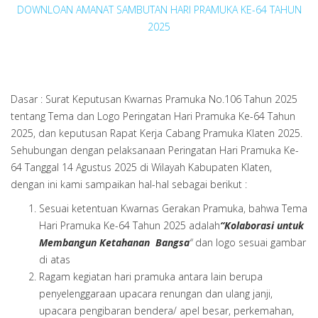
DOWNLOAN AMANAT SAMBUTAN HARI PRAMUKA KE-64 TAHUN
2025
Dasar : Surat Keputusan Kwarnas Pramuka No.106 Tahun 2025
tentang Tema dan Logo Peringatan Hari Pramuka Ke-64 Tahun
2025, dan keputusan Rapat Kerja Cabang Pramuka Klaten 2025.
Sehubungan dengan pelaksanaan Peringatan Hari Pramuka Ke-
64 Tanggal 14 Agustus 2025 di Wilayah Kabupaten Klaten,
dengan ini kami sampaikan hal-hal sebagai berikut :
Sesuai ketentuan Kwarnas Gerakan Pramuka, bahwa Tema
Hari Pramuka Ke-64 Tahun 2025 adalah
“Kolaborasi untuk
Membangun Ketahanan Bangsa
“
dan logo sesuai gambar
di atas
Ragam kegiatan hari pramuka antara lain berupa
penyelenggaraan upacara renungan dan ulang janji,
upacara pengibaran bendera/ apel besar, perkemahan,