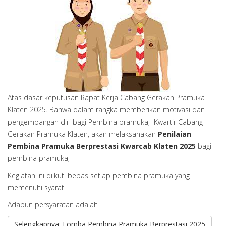
Atas dasar keputusan Rapat Kerja Cabang Gerakan Pramuka
Klaten 2025. Bahwa dalam rangka memberikan motivasi dan
pengembangan diri bagi Pembina pramuka, Kwartir Cabang
Gerakan Pramuka Klaten, akan melaksanakan
Penilaian
Pembina Pramuka Berprestasi Kwarcab Klaten
202
5
bagi
pembina pramuka,
Kegiatan ini diikuti bebas setiap pembina pramuka yang
memenuhi syarat.
Adapun persyaratan adaiah
Selengkapnya: Lomba Pembina Pramuka Berprestasi 2025