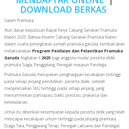
DOWNLOAD BERKAS
Salam Pramuka,
Atas dasar keputusan Rapat Kerja Cabang Gerakan Pramuka
Klaten 2025. Bahwa Kwartir Cabang Gerakan Pramuka Klaten
dalam usaha peningkatan jumlah pramuka garuda, kembali akan
melaksanakan
Program Penilaian dan Pelantikan Pramuka
Garuda
Angkatan II
2025
bagi anggota muda/ peserta didik
pramuka Siaga, Penggalang, Penegak maupun Pandega.
Pramuka Garuda merupakan penghargaan kecakapan tertinggi
pada setiap jenjang pendidikan peserta didik, setelah
menyelesaikan SKU tertinggi pada setiap jenjang, yang
mencerminkan partisipasi, bakti, prestasi, prakarsa dan
keteladanan.
Untuk itu diberikan kesempatan kepada peserta didik yang telah
mencapai kecakapan umum tertinggi pada jenjang pramuka
(Siaga Tata, Penggalang Terap, Penegak Laksana dan Pandega)