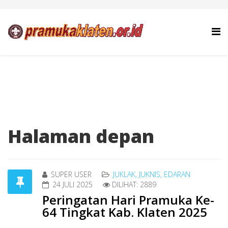
Halaman depan
SUPER USER
JUKLAK, JUKNIS, EDARAN
24 JULI 2025
DILIHAT: 2889
Peringatan Hari Pramuka Ke-
64 Tingkat Kab. Klaten 2025