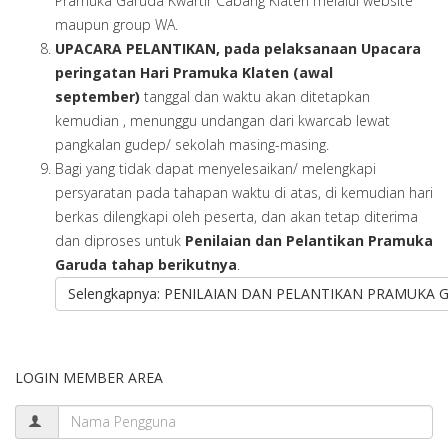
Pramuka Garuda Kwartir Cabang Klaten melalui website
maupun group WA.
UPACARA PELANTIKAN, pada pelaksanaan Upacara
peringatan Hari Pramuka Klaten (awal
september)
tanggal dan waktu akan ditetapkan
kemudian , menunggu undangan dari kwarcab lewat
pangkalan gudep/ sekolah masing-masing.
Bagi yang tidak dapat menyelesaikan/ melengkapi
persyaratan pada tahapan waktu di atas, di kemudian hari
berkas dilengkapi oleh peserta, dan akan tetap diterima
dan diproses untuk
Penilaian dan Pelantikan Pramuka
Garuda
tahap berikutnya
.
Selengkapnya: PENILAIAN DAN PELANTIKAN PRAMUKA
LOGIN MEMBER AREA